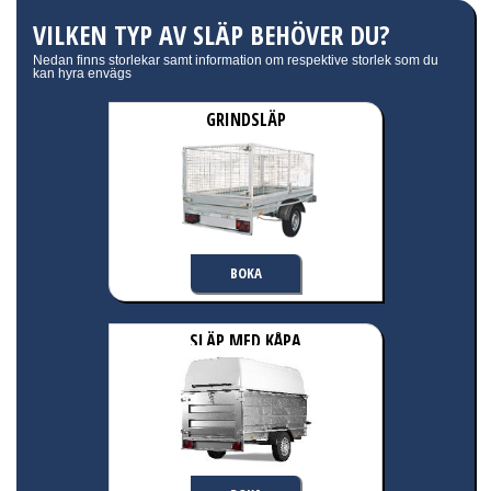
VILKEN TYP AV SLÄP BEHÖVER DU?
Nedan finns storlekar samt information om respektive storlek som du
kan hyra envägs
GRINDSLÄP
BOKA
SLÄP MED KÅPA