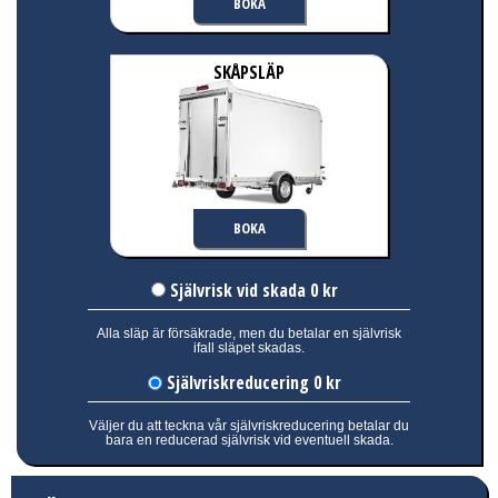
BOKA
SKÅPSLÄP
BOKA
Självrisk vid skada 0 kr
Alla släp är försäkrade, men du betalar en självrisk
ifall släpet skadas.
Självriskreducering 0 kr
Väljer du att teckna vår självriskreducering betalar du
bara en reducerad självrisk vid eventuell skada.